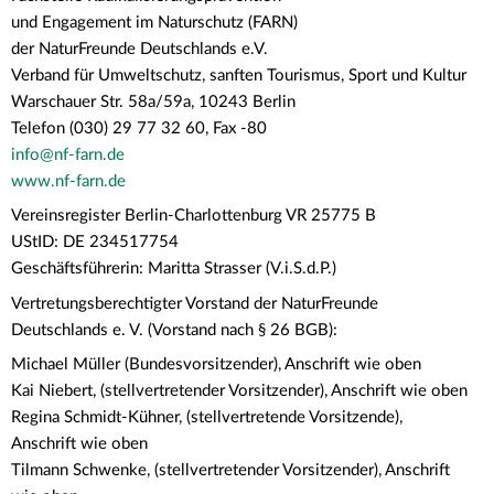
und Engagement im Naturschutz (FARN)
der NaturFreunde Deutschlands e.V.
Verband für Umweltschutz, sanften Tourismus, Sport und Kultur
Warschauer Str. 58a/59a, 10243 Berlin
Telefon (030) 29 77 32 60, Fax -80
info@nf-farn.de
www.nf-farn.de
Vereinsregister Berlin-Charlottenburg VR 25775 B
UStID: DE 234517754
Geschäftsführerin: Maritta Strasser (V.i.S.d.P.)
Vertretungsberechtigter Vorstand der NaturFreunde
Deutschlands e. V. (Vorstand nach § 26 BGB):
Michael Müller (Bundesvorsitzender), Anschrift wie oben
Kai Niebert, (stellvertretender Vorsitzender), Anschrift wie oben
Regina Schmidt-Kühner, (stellvertretende Vorsitzende),
Anschrift wie oben
Tilmann Schwenke, (stellvertretender Vorsitzender), Anschrift