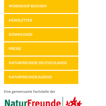
WORKSHOP BUCHEN!
NEWSLETTER
DOWNLOADS
PRESSE
NATURFREUNDE DEUTSCHLANDS
NATURFREUNDEJUGEND
Eine gemeinsame Fachstelle der