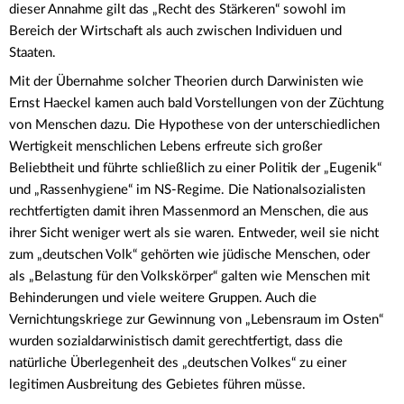
dieser Annahme gilt das „Recht des Stärkeren“ sowohl im
Bereich der Wirtschaft als auch zwischen Individuen und
Staaten.
Mit der Übernahme solcher Theorien durch Darwinisten wie
Ernst Haeckel kamen auch bald Vorstellungen von der Züchtung
von Menschen dazu. Die Hypothese von der unterschiedlichen
Wertigkeit menschlichen Lebens erfreute sich großer
Beliebtheit und führte schließlich zu einer Politik der „Eugenik“
und „Rassenhygiene“ im NS-Regime. Die Nationalsozialisten
rechtfertigten damit ihren Massenmord an Menschen, die aus
ihrer Sicht weniger wert als sie waren. Entweder, weil sie nicht
zum „deutschen Volk“ gehörten wie jüdische Menschen, oder
als „Belastung für den Volkskörper“ galten wie Menschen mit
Behinderungen und viele weitere Gruppen. Auch die
Vernichtungskriege zur Gewinnung von „Lebensraum im Osten“
wurden sozialdarwinistisch damit gerechtfertigt, dass die
natürliche Überlegenheit des „deutschen Volkes“ zu einer
legitimen Ausbreitung des Gebietes führen müsse.