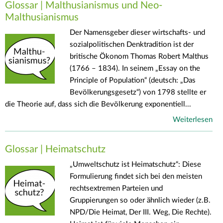
Glossar | Malthusianismus und Neo-
Malthusianismus
Der Namensgeber dieser wirtschafts- und
sozialpolitischen Denktradition ist der
britische Ökonom Thomas Robert Malthus
(1766 – 1834). In seinem „Essay on the
Principle of Population“ (deutsch: „Das
Bevölkerungsgesetz“) von 1798 stellte er
die Theorie auf, dass sich die Bevölkerung exponentiell...
Weiterlesen
Glossar | Heimatschutz
„Umweltschutz ist Heimatschutz“: Diese
Formulierung findet sich bei den meisten
rechtsextremen Parteien und
Gruppierungen so oder ähnlich wieder (z.B.
NPD/Die Heimat, Der III. Weg, Die Rechte).