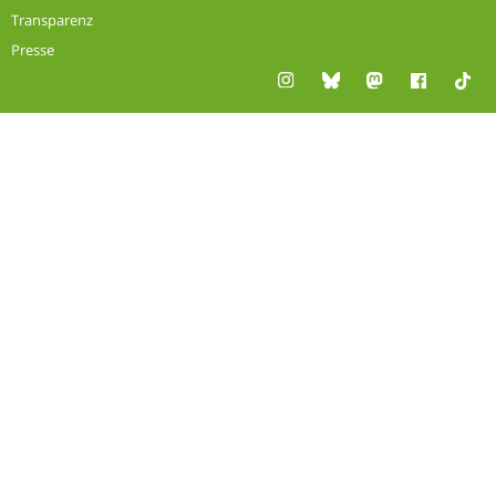
Transparenz
Presse