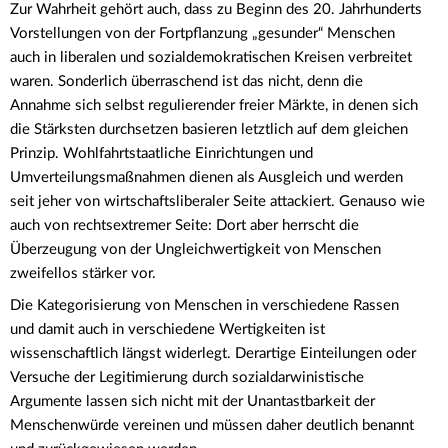
Zur Wahrheit gehört auch, dass zu Beginn des 20. Jahrhunderts
Vorstellungen von der Fortpflanzung „gesunder“ Menschen
auch in liberalen und sozialdemokratischen Kreisen verbreitet
waren. Sonderlich überraschend ist das nicht, denn die
Annahme sich selbst regulierender freier Märkte, in denen sich
die Stärksten durchsetzen basieren letztlich auf dem gleichen
Prinzip. Wohlfahrtstaatliche Einrichtungen und
Umverteilungsmaßnahmen dienen als Ausgleich und werden
seit jeher von wirtschaftsliberaler Seite attackiert. Genauso wie
auch von rechtsextremer Seite: Dort aber herrscht die
Überzeugung von der Ungleichwertigkeit von Menschen
zweifellos stärker vor.
Die Kategorisierung von Menschen in verschiedene Rassen
und damit auch in verschiedene Wertigkeiten ist
wissenschaftlich längst widerlegt. Derartige Einteilungen oder
Versuche der Legitimierung durch sozialdarwinistische
Argumente lassen sich nicht mit der Unantastbarkeit der
Menschenwürde vereinen und müssen daher deutlich benannt