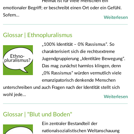
Heimat ist für viele Menschen ein
emotionaler Begriff; er beschreibt einen Ort oder ein Gefühl.
Sofern...
Weiterlesen
Glossar | Ethnopluralismus
„100% Identität – 0% Rassismus“. So
charakterisiert sich die rechtsextreme
Jugendgruppierung „Identitäre Bewegung“.
Das mag zunächst harmlos klingen, denn
„0% Rassismus“ würden vermutlich viele
emanzipatorisch denkende Menschen
unterschreiben und auch Fragen nach der Identität stellt sich
wohl jede...
Weiterlesen
Glossar | "Blut und Boden"
Ein zentraler Bestandteil der
nationalsozialistischen Weltanschauung