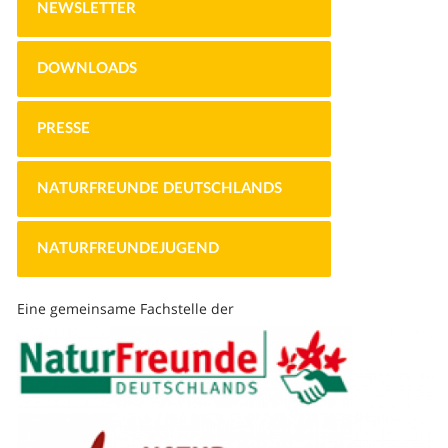
NEWSLETTER
DOWNLOADS
PRESSE
NATURFREUNDE DEUTSCHLANDS
NATURFREUNDEJUGEND
Eine gemeinsame Fachstelle der